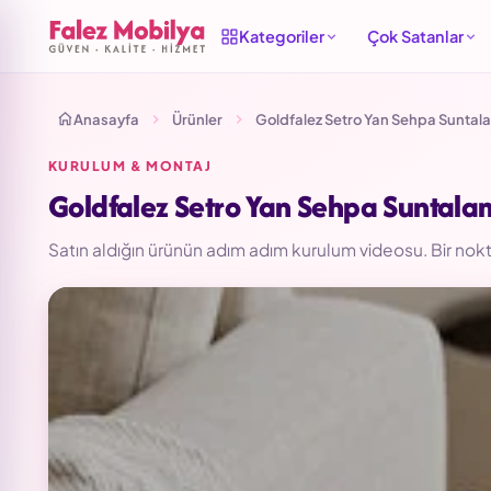
Kategoriler
Çok Satanlar
Anasayfa
Ürünler
Goldfalez Setro Yan Sehpa Suntal
KURULUM & MONTAJ
Goldfalez Setro Yan Sehpa Suntala
Satın aldığın ürünün adım adım kurulum videosu. Bir nokta