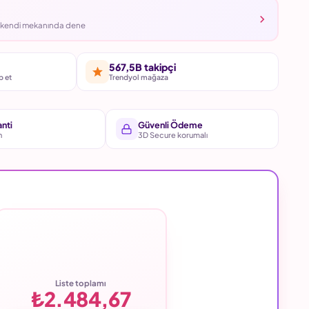
ü kendi mekanında dene
567,5B takipçi
p et
Trendyol mağaza
anti
Güvenli Ödeme
n
3D Secure korumalı
Liste toplamı
₺2.484,67