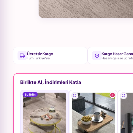
Ücretsiz Kargo
Kargo Hasar Garan
Tüm Türkiye'ye
Hasarlı gelirse ücret
Birlikte Al, İndirimleri Katla
Bu ürün