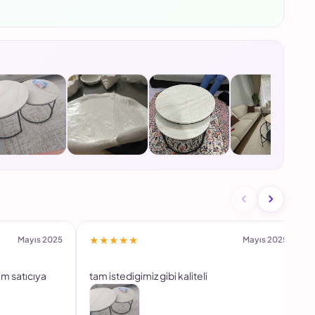
★★★★★
Mayıs 2025
Mayıs 2025
m satıcıya
tam istedigimiz gibi kaliteli