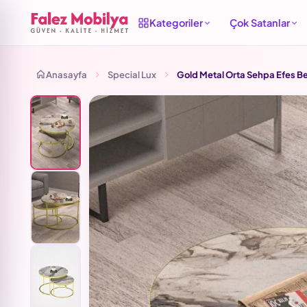
Kategoriler
Çok Satanlar
Anasayfa
Special Lux
Gold Metal Orta Sehpa Efes Bey