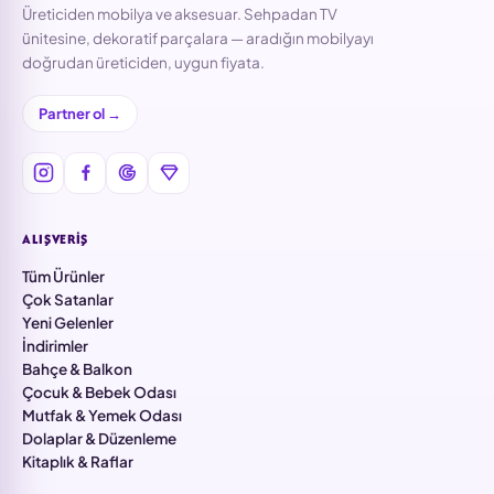
Üreticiden mobilya ve aksesuar. Sehpadan TV
ünitesine, dekoratif parçalara — aradığın mobilyayı
doğrudan üreticiden, uygun fiyata.
Partner ol →
ALIŞVERIŞ
Tüm Ürünler
Çok Satanlar
Yeni Gelenler
İndirimler
Bahçe & Balkon
Çocuk & Bebek Odası
Mutfak & Yemek Odası
Dolaplar & Düzenleme
Kitaplık & Raflar