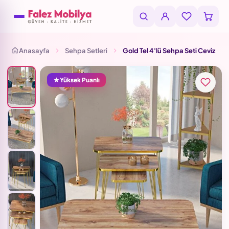
Anasayfa
Sehpa Setleri
Gold Tel 4'lü Sehpa Seti Ceviz
Yüksek Puanlı