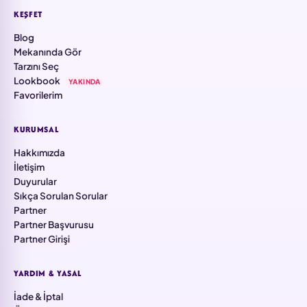
KEŞFET
Blog
Mekanında Gör
Tarzını Seç
Lookbook
YAKINDA
Favorilerim
KURUMSAL
Hakkımızda
İletişim
Duyurular
Sıkça Sorulan Sorular
Partner
Partner Başvurusu
Partner Girişi
YARDIM & YASAL
İade & İptal