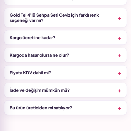
Gold Tel 4'lü Sehpa Seti Ceviz için farklı renk
seçeneği var mı?
Kargo ücreti ne kadar?
Kargoda hasar olursa ne olur?
Fiyata KDV dahil mi?
İade ve değişim mümkün mü?
Bu ürün üreticiden mi satılıyor?