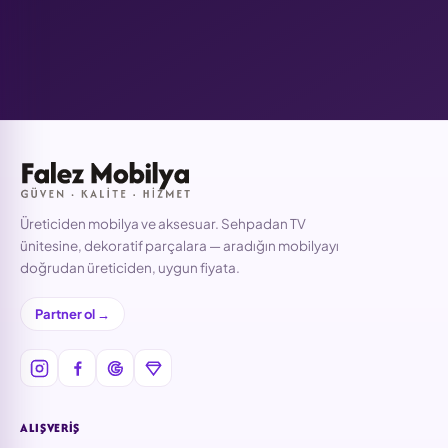
Üreticiden mobilya ve aksesuar. Sehpadan TV
ünitesine, dekoratif parçalara — aradığın mobilyayı
doğrudan üreticiden, uygun fiyata.
Partner ol →
ALIŞVERIŞ