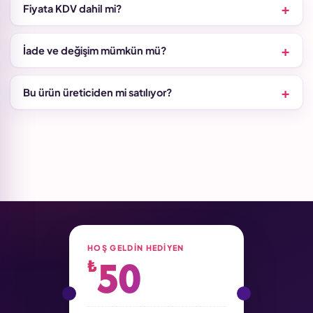
Fiyata KDV dahil mi?
İade ve değişim mümkün mü?
Bu ürün üreticiden mi satılıyor?
HOŞ GELDIN HEDIYEN
50
₺