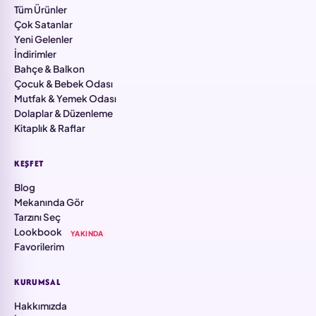
Tüm Ürünler
Çok Satanlar
Yeni Gelenler
İndirimler
Bahçe & Balkon
Çocuk & Bebek Odası
Mutfak & Yemek Odası
Dolaplar & Düzenleme
Kitaplık & Raflar
KEŞFET
Blog
Mekanında Gör
Tarzını Seç
Lookbook
YAKINDA
Favorilerim
KURUMSAL
Hakkımızda