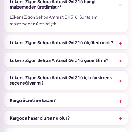
Lükens Zigon Sehpa Antrasit Gri 3'lü hangi
malzemeden üretilmiştir?
Lükens Zigon Sehpa Antrasit Gri 3'lü, Suntalam
malzemeden üretilmiştir.
Lükens Zigon Sehpa Antrasit Gri 3'lü ölçüleri nedir?
Lükens Zigon Sehpa Antrasit Gri 3'lü garantili mi?
Lükens Zigon Sehpa Antrasit Gri 3'lü için farklı renk
seçeneği var mı?
Kargo ücreti ne kadar?
Kargoda hasar olursa ne olur?