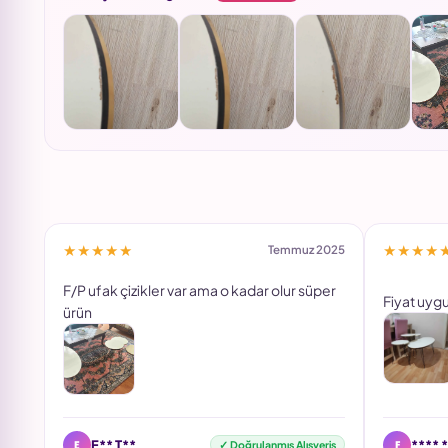
★★★★★
★★★★
Temmuz 2025
F/P ufak çizikler var ama o kadar olur süper
Fiyat uygu
ürün
E
F
E** T**
**** 
✓ Doğrulanmış Alışveriş