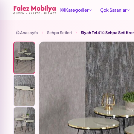
Kategoriler
Çok Satanlar
Anasayfa
Sehpa Setleri
Siyah Tel 4'lü Sehpa Seti Kr