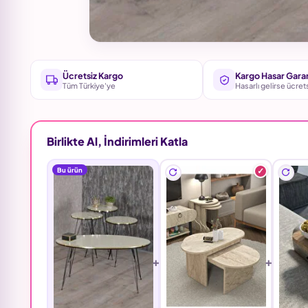
Ücretsiz Kargo
Kargo Hasar Garan
Tüm Türkiye'ye
Hasarlı gelirse ücret
Birlikte Al, İndirimleri Katla
Bu ürün