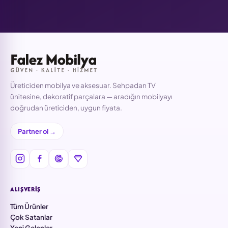
Üreticiden mobilya ve aksesuar. Sehpadan TV
ünitesine, dekoratif parçalara — aradığın mobilyayı
doğrudan üreticiden, uygun fiyata.
Partner ol →
ALIŞVERIŞ
Tüm Ürünler
Çok Satanlar
Yeni Gelenler