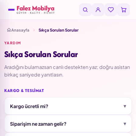
Anasayfa
Sıkça Sorulan Sorular
YARDIM
Sıkça Sorulan Sorular
Aradığını bulamazsan canlı destekten yaz; doğru asistan
birkaç saniyede yanıtlasın.
KARGO & TESLIMAT
▾
Kargo ücretli mi?
▾
Siparişim ne zaman gelir?