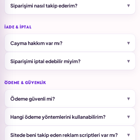
▾
Siparişimi nasıl takip ederim?
İADE & İPTAL
▾
Cayma hakkım var mı?
▾
Siparişimi iptal edebilir miyim?
ÖDEME & GÜVENLIK
▾
Ödeme güvenli mi?
▾
Hangi ödeme yöntemlerini kullanabilirim?
▾
Sitede beni takip eden reklam scriptleri var mı?