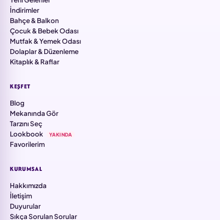
İndirimler
Bahçe & Balkon
Çocuk & Bebek Odası
Mutfak & Yemek Odası
Dolaplar & Düzenleme
Kitaplık & Raflar
KEŞFET
Blog
Mekanında Gör
Tarzını Seç
Lookbook
YAKINDA
Favorilerim
KURUMSAL
Hakkımızda
İletişim
Duyurular
Sıkça Sorulan Sorular