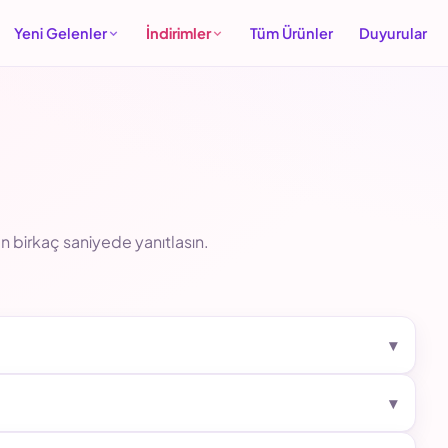
Yeni Gelenler
İndirimler
Tüm Ürünler
Duyurular
n birkaç saniyede yanıtlasın.
▾
▾