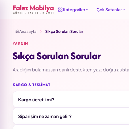
Kategoriler
Çok Satanlar
Anasayfa
Sıkça Sorulan Sorular
YARDIM
Sıkça Sorulan Sorular
Aradığını bulamazsan canlı destekten yaz; doğru asista
KARGO & TESLIMAT
Kargo ücretli mi?
Siparişim ne zaman gelir?