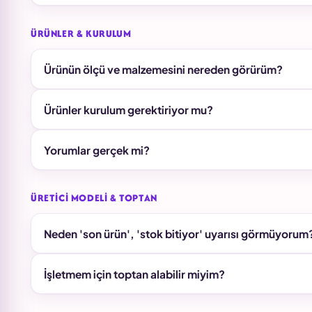
ÜRÜNLER & KURULUM
Ürünün ölçü ve malzemesini nereden görürüm?
Ürünler kurulum gerektiriyor mu?
Yorumlar gerçek mi?
ÜRETICI MODELI & TOPTAN
Neden 'son ürün', 'stok bitiyor' uyarısı görmüyorum
İşletmem için toptan alabilir miyim?