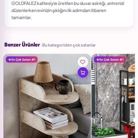
GOLDFALEZ kalitesiyle üretilen bu duvar askılığı, antrenizi
düzenlerken evinizin şıklığını ilk adımdan itibaren
tamamlar.
Benzer Ürünler
· Bu kategoriden çok satanlar
En Çok Satan #1
En Çok Satan #1