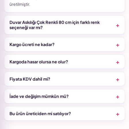
üretilmiştir.
Duvar Askılığı Çok Renkli 80 cm için farklı renk
seçeneği var mı?
Kargo ücreti ne kadar?
Kargoda hasar olursa ne olur?
Fiyata KDV dahil mi?
İade ve değişim mümkün mü?
Bu ürün üreticiden mi satılıyor?