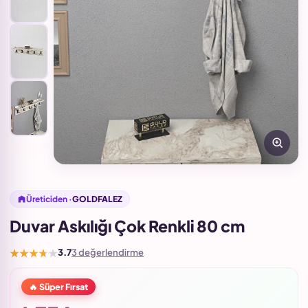
Üreticiden ·
GOLDFALEZ
Duvar Askılığı Çok Renkli 80 cm
★★★★★
3.7
3 değerlendirme
🔥 Süper Fırsat