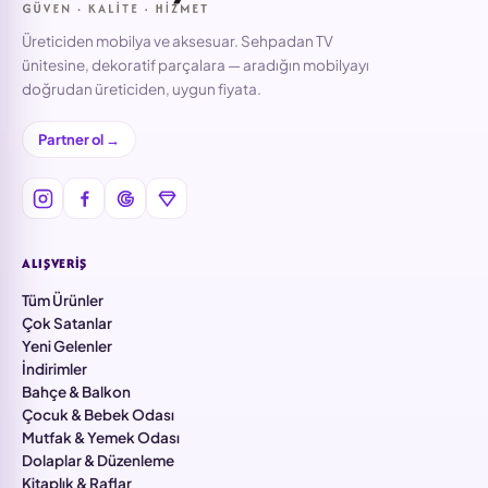
Üreticiden mobilya ve aksesuar. Sehpadan TV
ünitesine, dekoratif parçalara — aradığın mobilyayı
doğrudan üreticiden, uygun fiyata.
Partner ol →
ALIŞVERIŞ
Tüm Ürünler
Çok Satanlar
Yeni Gelenler
İndirimler
Bahçe & Balkon
Çocuk & Bebek Odası
Mutfak & Yemek Odası
Dolaplar & Düzenleme
Kitaplık & Raflar