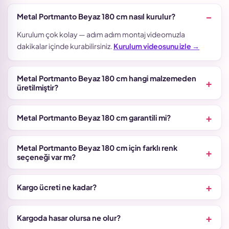
Metal Portmanto Beyaz 180 cm nasıl kurulur?
Kurulum çok kolay — adım adım montaj videomuzla
dakikalar içinde kurabilirsiniz.
Kurulum videosunu izle →
Metal Portmanto Beyaz 180 cm hangi malzemeden
üretilmiştir?
Metal Portmanto Beyaz 180 cm garantili mi?
Metal Portmanto Beyaz 180 cm için farklı renk
seçeneği var mı?
Kargo ücreti ne kadar?
Kargoda hasar olursa ne olur?