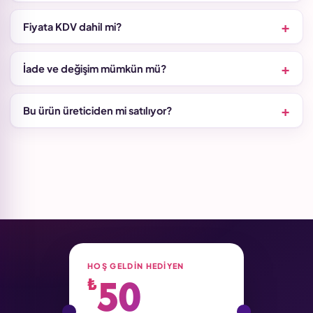
Fiyata KDV dahil mi?
İade ve değişim mümkün mü?
Bu ürün üreticiden mi satılıyor?
HOŞ GELDIN HEDIYEN
50
₺