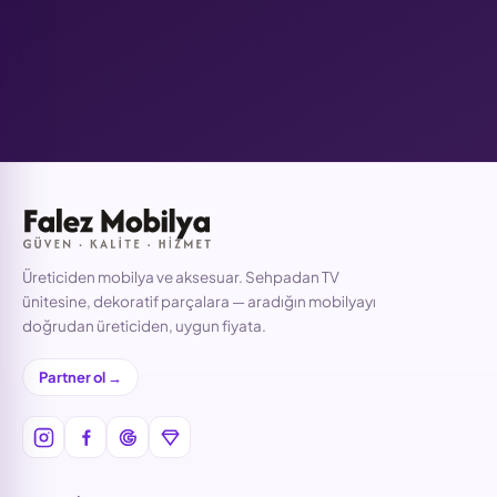
Üreticiden mobilya ve aksesuar. Sehpadan TV
ünitesine, dekoratif parçalara — aradığın mobilyayı
doğrudan üreticiden, uygun fiyata.
Partner ol →