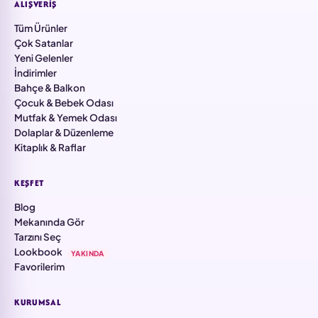
ALIŞVERIŞ
Tüm Ürünler
Çok Satanlar
Yeni Gelenler
İndirimler
Bahçe & Balkon
Çocuk & Bebek Odası
Mutfak & Yemek Odası
Dolaplar & Düzenleme
Kitaplık & Raflar
KEŞFET
Blog
Mekanında Gör
Tarzını Seç
Lookbook
YAKINDA
Favorilerim
KURUMSAL